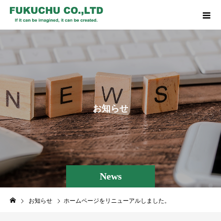
お
知
ら
せ
News
お知らせ
ホームページをリニューアルしました。