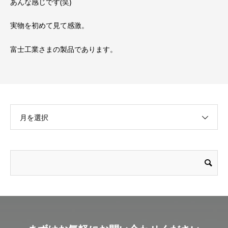
あんな感じです(笑)
実物を初めて見て感激。
富士工業さまの製品であります。
月を選択