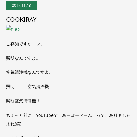
2017.11.13
COOKIRAY
ご存知ですかコレ。
照明なんですよ。
空気清浄機なんですよ。
照明 ＋ 空気清浄機
照明空気清浄機！
ちょっと前に YouTubeで、あーぽーぺーん って、ありました
よね(笑)