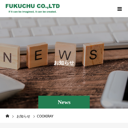
お
知
ら
せ
News
お知らせ
COOKIRAY