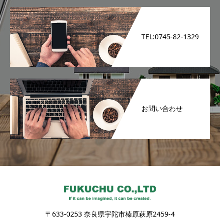
TEL:0745-82-1329
お問い合わせ
〒633-0253 奈良県宇陀市榛原萩原2459-4