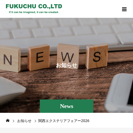
お
知
ら
せ
News
お知らせ
関西エクステリアフェアー2026