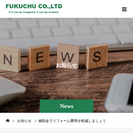
お
知
ら
せ
News
お知らせ
補助金でリフォーム費用を軽減しましょう