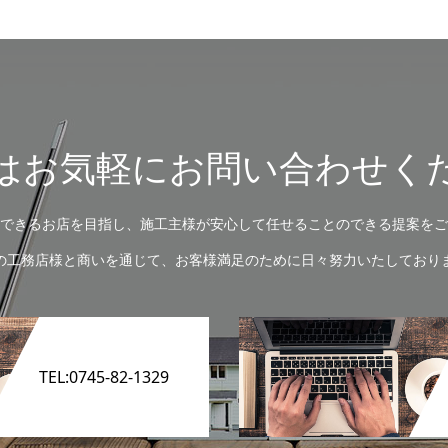
はお気軽にお問い合わせく
できるお店を目指し、施工主様が安心して任せることのできる提案をご
の工務店様と商いを通じて、お客様満足のために日々努力いたしており
TEL:0745-82-1329