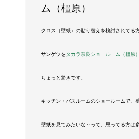
ム（橿原）
クロス（壁紙）の貼り替えを検討されてる
サンゲツを
タカラ奈良ショールーム（橿原
ちょっと驚きです。
キッチン・バスルームのショールームで、壁
壁紙を見てみたいな～って、思ってる方は