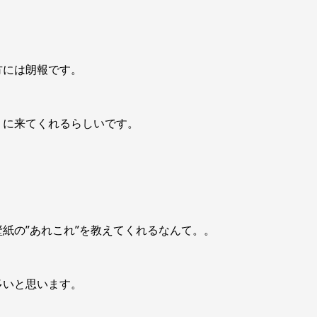
方には朗報です。
）
に来てくれるらしいです。
紙の”あれこれ”を教えてくれるなんて。。
多いと思います。