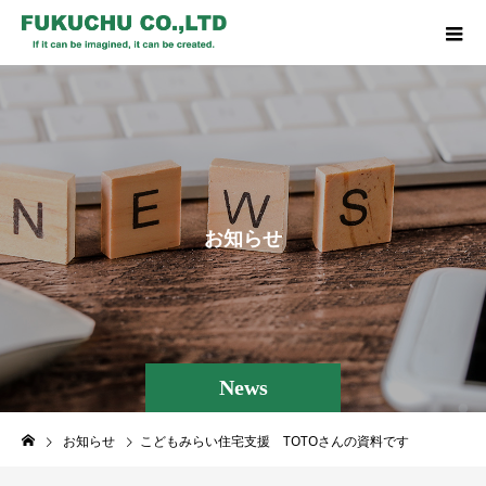
お
知
ら
せ
News
お知らせ
こどもみらい住宅支援 TOTOさんの資料です