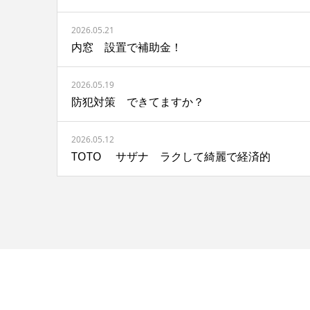
2026.05.21
内窓 設置で補助金！
2026.05.19
防犯対策 できてますか？
2026.05.12
TOTO サザナ ラクして綺麗で経済的