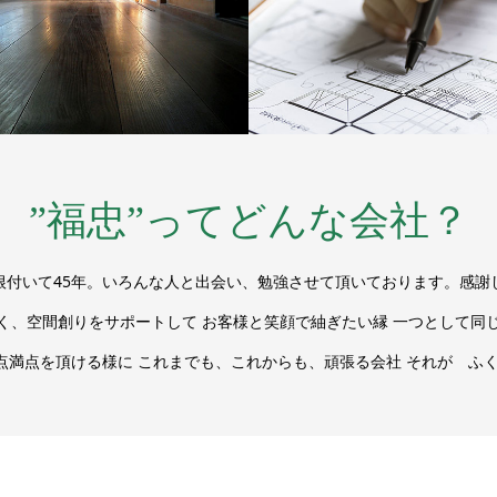
”福忠”ってどんな会社？
根付いて45年。いろんな人と出会い、勉強させて頂いております。感謝
く、空間創りをサポートして お客様と笑顔で紬ぎたい縁 一つとして同
0点満点を頂ける様に これまでも、これからも、頑張る会社 それが ふ