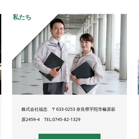
私たち
株式会社福忠 〒633-0253 奈良県宇陀市榛原萩
原2459-4 TEL:0745-82-1329