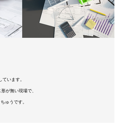
しています。
じ形が無い現場で、
くちゅうです。